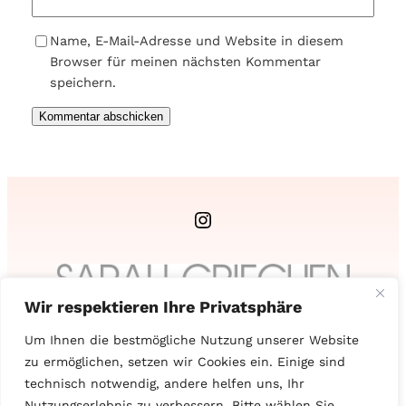
Name, E-Mail-Adresse und Website in diesem
Browser für meinen nächsten Kommentar
speichern.
Instagram
Wir respektieren Ihre Privatsphäre
Um Ihnen die bestmögliche Nutzung unserer Website
Sarah Griechen
zu ermöglichen, setzen wir Cookies ein. Einige sind
technisch notwendig, andere helfen uns, Ihr
Nutzungserlebnis zu verbessern. Bitte wählen Sie,