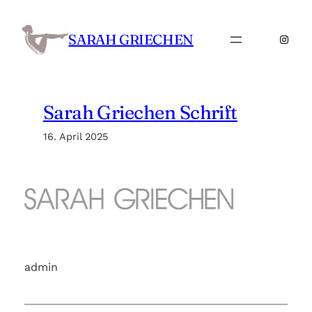
Zum
Inhalt
SARAH GRIECHEN
Insta
springen
Sarah Griechen Schrift
16. April 2025
admin